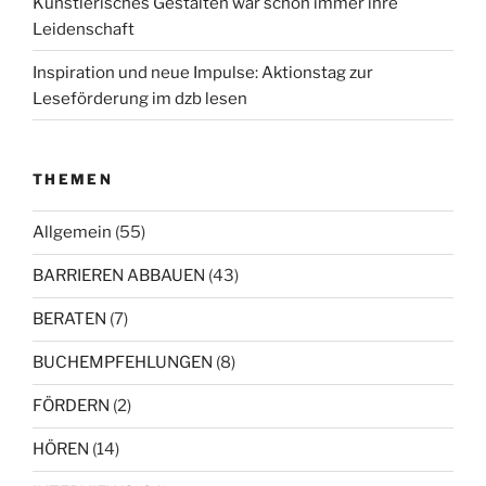
Künstlerisches Gestalten war schon immer ihre
Leidenschaft
Inspiration und neue Impulse: Aktionstag zur
Leseförderung im dzb lesen
THEMEN
Allgemein
(55)
BARRIEREN ABBAUEN
(43)
BERATEN
(7)
BUCHEMPFEHLUNGEN
(8)
FÖRDERN
(2)
HÖREN
(14)