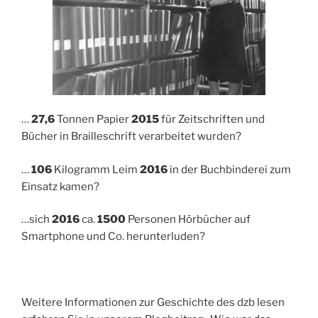
…
27,6
Tonnen Papier
2015
für Zeitschriften und
Bücher in Brailleschrift verarbeitet wurden?
…
106
Kilogramm Leim
2016
in der Buchbinderei zum
Einsatz kamen?
…sich
2016
ca.
1500
Personen Hörbücher auf
Smartphone und Co. herunterluden?
Weitere Informationen zur Geschichte des dzb lesen