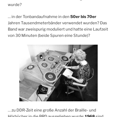
wurde?
… in der Tonbandaufnahme in den
50er bis 70er
Jahren Tausendmeterbänder verwendet wurden? Das
Band war zweispurig moduliert und hatte eine Laufzeit
von 30 Minuten (beide Spuren eine Stunde)?
… zu DDR-Zeit eine große Anzahl der Braille- und
Hörbücher in die BRD ausgeliehen wurde:
1968
sind