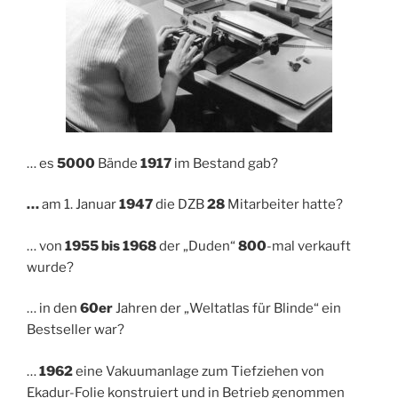
… es
5000
Bände
1917
im Bestand gab?
…
am 1. Januar
1947
die DZB
28
Mitarbeiter hatte?
… von
1955 bis 1968
der „Duden“
800
-mal verkauft
wurde?
… in den
60er
Jahren der „Weltatlas für Blinde“ ein
Bestseller war?
…
1962
eine Vakuumanlage zum Tiefziehen von
Ekadur-Folie konstruiert und in Betrieb genommen