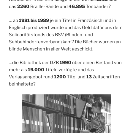
das
2260
Braille-Bände und
46.895
Tonbänder?
… ab
1981 bis 1989
je ein Titel in Französisch und in
Englisch produziert wurde und das Geld dafür aus dem
Solidaritätsfonds des BSV (Blinden- und
Sehbehindertenverband) kam? Die Bücher wurden an
blinde Menschen in aller Welt geschickt.
…die Bibliothek der DZB
1990
über einen Bestand von
mehr als
19.000
Titeln verfügte und das
Verlagsangebot rund
1200
Titel und
13
Zeitschriften
beinhaltete?