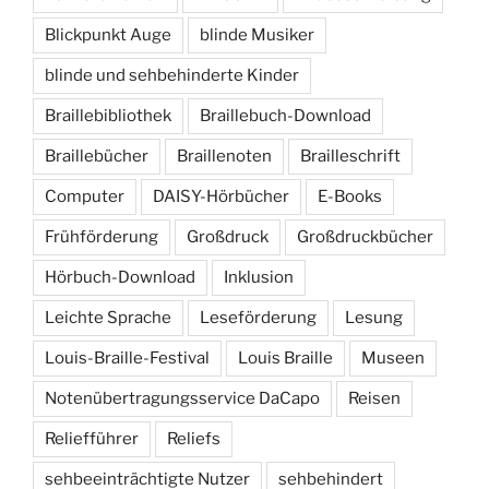
Blickpunkt Auge
blinde Musiker
blinde und sehbehinderte Kinder
Braillebibliothek
Braillebuch-Download
Braillebücher
Braillenoten
Brailleschrift
Computer
DAISY-Hörbücher
E-Books
Frühförderung
Großdruck
Großdruckbücher
Hörbuch-Download
Inklusion
Leichte Sprache
Leseförderung
Lesung
Louis-Braille-Festival
Louis Braille
Museen
Notenübertragungsservice DaCapo
Reisen
Reliefführer
Reliefs
sehbeeinträchtigte Nutzer
sehbehindert