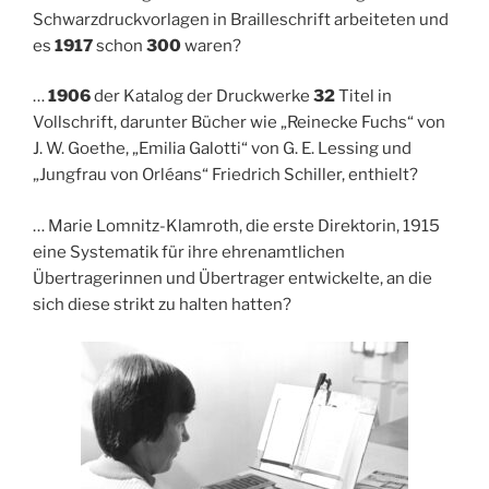
Schwarzdruckvorlagen in Brailleschrift arbeiteten und
es
1917
schon
300
waren?
…
1906
der Katalog der Druckwerke
32
Titel in
Vollschrift, darunter Bücher wie „Reinecke Fuchs“ von
J. W. Goethe, „Emilia Galotti“ von G. E. Lessing und
„Jungfrau von Orléans“ Friedrich Schiller, enthielt?
… Marie Lomnitz-Klamroth, die erste Direktorin, 1915
eine Systematik für ihre ehrenamtlichen
Übertragerinnen und Übertrager entwickelte, an die
sich diese strikt zu halten hatten?