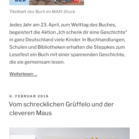
Titelblatt des Buch im MAXI-Druck
Jedes Jahr am 23. April, zum Welttag des Buches,
begeistert die Aktion „Ich schenk dir eine Geschichte“
in ganz Deutschland viele Kinder. In Buchhandlungen,
Schulen und Bibliotheken erhalten die Steppkes zum
Lesefest ein Buch mit einer spannenden Geschichte,
die sie gemeinsam lesen.
Weiterlesen …
VERÖFFENTLICHT
6. FEBRUAR 2018
AM
Vom schrecklichen Grüffelo und der
cleveren Maus