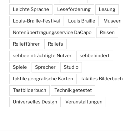
Leichte Sprache
Leseförderung
Lesung
Louis-Braille-Festival
Louis Braille
Museen
Notenübertragungsservice DaCapo
Reisen
Reliefführer
Reliefs
sehbeeinträchtigte Nutzer
sehbehindert
Spiele
Sprecher
Studio
taktile geografische Karten
taktiles Bilderbuch
Tastbilderbuch
Technik getestet
Universelles Design
Veranstaltungen