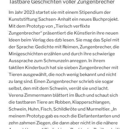
Tastbare Geschichten voller Zungenbrecher
Im Jahr 2023 startet sie mit einem Stipendium der
Kunststiftung Sachsen-Anhalt ein neues Buchprojekt.
Mit dem Prototyp von „Tierisch verflixte
Zungenbrecher“ präsentiert die Künstlerin ihre neuen
Ideen beim Verlag des dzb lesen. Sie mag das Spiel mit
der Sprache: Gedichte mit Reimen, Zungenbrecher, die
Minigeschichten erzählen und durch ihre schwierige
Aussprache zum Schmunzeln anregen. In ihrem
taktilen Kinderbuch hat sie sieben Zungenbrecher mit
Tieren ausgewählt, die noch wenig bekannt und nicht
zu lang sind. Einen Zungenbrecher schrieb sie sogar
selbst, den mit dem Schwein, verrät sie und lacht.
Verena Zimmermann blättert im Buch und schaut sich
die tastbaren Tiere an: Robben, Klapperschlangen,
Schwein, Huhn, Fisch, Schildkröte und Murmeltier. „In
meinem Prototyp gab es noch die Elefantentanten und
zehn zahmen Ziegen, die dann aber nicht in die nähere