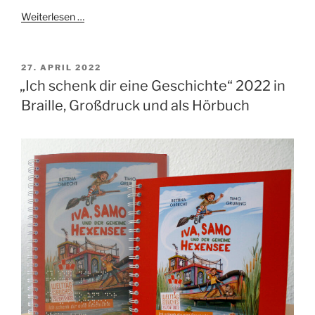
Weiterlesen …
VERÖFFENTLICHT
27. APRIL 2022
AM
„Ich schenk dir eine Geschichte“ 2022 in
Braille, Großdruck und als Hörbuch