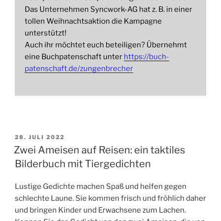
Das Unternehmen Syncwork-AG hat z. B. in einer
tollen Weihnachtsaktion die Kampagne
unterstützt!
Auch ihr möchtet euch beteiligen? Übernehmt
eine Buchpatenschaft unter
https://buch-
patenschaft.de/zungenbrecher
VERÖFFENTLICHT
28. JULI 2022
AM
Zwei Ameisen auf Reisen: ein taktiles
Bilderbuch mit Tiergedichten
Lustige Gedichte machen Spaß und helfen gegen
schlechte Laune. Sie kommen frisch und fröhlich daher
und bringen Kinder und Erwachsene zum Lachen.