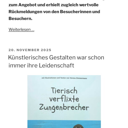
zum Angebot und erhielt zugleich wertvolle
Rückmeldungen von den Besucherinnen und
Besuchern.
Weiterlesen …
VERÖFFENTLICHT
20. NOVEMBER 2025
AM
Künstlerisches Gestalten war schon
immer ihre Leidenschaft