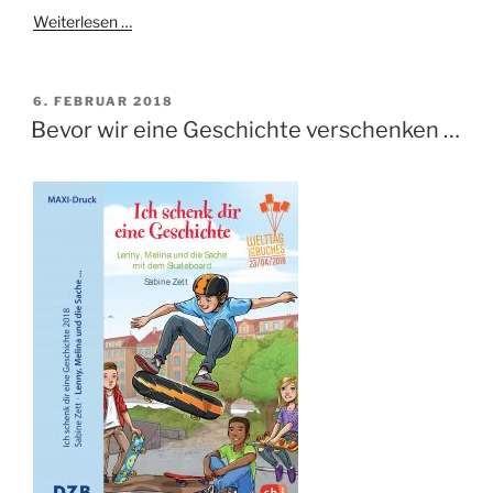
Weiterlesen …
VERÖFFENTLICHT
6. FEBRUAR 2018
AM
Bevor wir eine Geschichte verschenken …