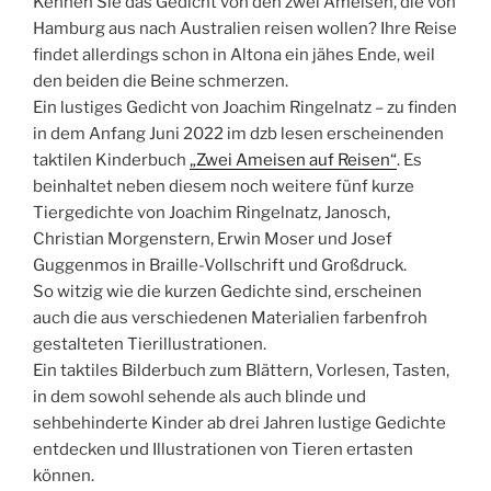
Kennen Sie das Gedicht von den zwei Ameisen, die von
Hamburg aus nach Australien reisen wollen? Ihre Reise
findet allerdings schon in Altona ein jähes Ende, weil
den beiden die Beine schmerzen.
Ein lustiges Gedicht von Joachim Ringelnatz – zu finden
in dem Anfang Juni 2022 im dzb lesen erscheinenden
taktilen Kinderbuch
„Zwei Ameisen auf Reisen“
. Es
beinhaltet neben diesem noch weitere fünf kurze
Tiergedichte von Joachim Ringelnatz, Janosch,
Christian Morgenstern, Erwin Moser und Josef
Guggenmos in Braille-Vollschrift und Großdruck.
So witzig wie die kurzen Gedichte sind, erscheinen
auch die aus verschiedenen Materialien farbenfroh
gestalteten Tierillustrationen.
Ein taktiles Bilderbuch zum Blättern, Vorlesen, Tasten,
in dem sowohl sehende als auch blinde und
sehbehinderte Kinder ab drei Jahren lustige Gedichte
entdecken und Illustrationen von Tieren ertasten
können.