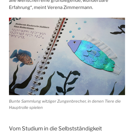
alle Menschen eine grundlegende, wunderbare
Erfahrung“, meint Verena Zimmermann.
Bunte Sammlung witziger Zungenbrecher, in denen Tiere die
Hauptrolle spielen
Vom Studium in die Selbstständigkeit