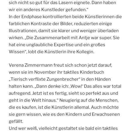
sich nicht so gut für das Lasern eignete. Dann haben
wir ein anderes Kunstleder gefunden.“
In der Endphase kontrollierten beide Künstlerinnen die
farblichen Kontraste der Bilder, reduzierten einige
Illustrationen, damit sie klarer und weniger überladen
wirken. „Die Zusammenarbeit mit Antje war super. Sie
hat eine unglaubliche Expertise und ein großes
Wissen“, lobt die Künstlerin ihre Kollegin.
Verena Zimmermann freut sich schon jetzt darauf,
wenn sie im November ihr taktiles Kinderbuch
„Tierisch verflixte Zungenbrecher“ in den Händen
halten kann. „Dann denke ich: ‚Wow!‘ Das alles war total
aufregend. Jetzt ist es fertig, sieht so perfekt aus und
geht in die Welt hinaus.“ Neugierig auf die Menschen,
die es kaufen, ist die Künstlerin allemal. Auch möchte
sie gern wissen, wie es den Kindern und Erwachsenen
gefällt.
Und wer weiß, vielleicht gestaltet sie bald ein taktiles