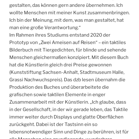
gestalten, das können gern andere übernehmen. Ich
wollte Menschen mit meiner Kunst zusammenbringen.
Ich bin der Meinung, mit dem, was man gestaltet, hat
man eine große Verantwortung.“
Im Rahmen ihres Studiums entstand 2020 der
Prototyp von „Zwei Ameisen auf Reisen“ – ein taktiles
Bilderbuch mit Tiergedichten, für blinde und sehende
Menschen gleichermaßen konzipiert. Mit diesem Buch
hat die Künstlerin gleich drei Preise gewonnen
(Kunststiftung Sachsen-Anhalt, Stadtmuseum Halle,
Grassi Nachwuchspreis). Das dzb lesen übernahm die
Produktion des Buches und überarbeitete die
grafischen sowie taktilen Elemente in enger
Zusammenarbeit mit der Künstlerin. „Ich glaube, dass
in der Gesellschaft, in der wir gerade leben, das Taktile
immer weiter durch Displays und glatte Oberflächen
zurückgeht. Dabei ist der Tastsinn ein so
lebensnotwendiger Sinn und Dinge zu berühren, ist für