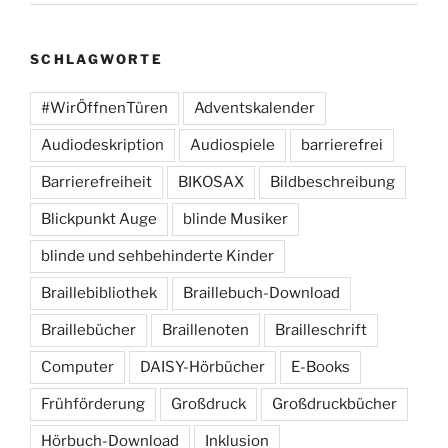
SCHLAGWORTE
#WirÖffnenTüren
Adventskalender
Audiodeskription
Audiospiele
barrierefrei
Barrierefreiheit
BIKOSAX
Bildbeschreibung
Blickpunkt Auge
blinde Musiker
blinde und sehbehinderte Kinder
Braillebibliothek
Braillebuch-Download
Braillebücher
Braillenoten
Brailleschrift
Computer
DAISY-Hörbücher
E-Books
Frühförderung
Großdruck
Großdruckbücher
Hörbuch-Download
Inklusion