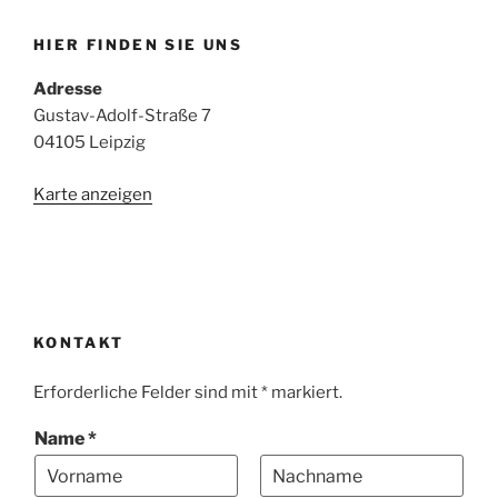
HIER FINDEN SIE UNS
Adresse
Gustav-Adolf-Straße 7
04105 Leipzig
Karte anzeigen
KONTAKT
Erforderliche Felder sind mit * markiert.
Name
*