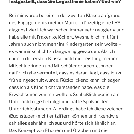
festgestellt, dass Sie Legasthenie haben? Und wie?
Bei mir wurde bereits in der zweiten Klasse aufgrund
des Engagements meiner Mutter frühzeitig eine LRS
diagnostiziert. Ich war schon immer sehr neugierig und
habe alle mit Fragen gelöchert. Weshalb ich mit fünf
Jahren auch nicht mehr im Kindergarten sein wollte –
es war mir schlicht zu langweilig geworden. Als ich
dann in der ersten Klasse nicht die Leistung meiner
Mitschülerinnen und Mitschüler erbrachte, haben
natürlich alle vermutet, dass es daran liegt, dass ich zu
früh eingeschult wurde. Rückblickend kann ich sagen,
dass ich als Kind nicht verstanden habe, was die
Erwachsenen von mir wollten. Schließlich war ich am
Unterricht rege beteiligt und hatte Spaß an den
Unterrichtsstunden. Allerdings habe ich diese Zeichen
(Buchstaben) nicht entziffern können und irgendwie
sah alles sehr ähnlich aus und hörte sich ähnlich an.
Das Konzept von Phonem und Graphen und die