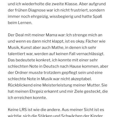
und ich wiederholte die zweite Klasse. Aber aufgrund
der frühen Diagnose war ich nicht frustriert, sondern
immer noch ehrgeizig, wissbegierig und hatte Spaß
beim Lernen.
Der Deal mit meiner Mama war: Ich strenge mich an
und wenn es dann nicht klappt, ist es okay. Fächer wie
Musik, Kunst aber auch Mathe, in denen ich sehr
talentiert war, werden auf keinen Fall vernachlässigt.
Das bedeutete konkret, ich konnte mit einer sehr
schlechten Note in Deutsch nach Hause kommen, aber
der Ordner musste trotzdem gepflegt sein und eine
schlechte Note in Musik war nicht akzeptabel.
Rückblickend eine Meisterleistung meiner Mutter. Sie
hat meinen Ehrgeiz erkannt und mir Ziele gesteckt, die
ich erreichen konnte.
Keine LRS ist wie die andere. Aus meiner Sicht ist es
wichtig, sich die Stärken und Schwächen der Kinder