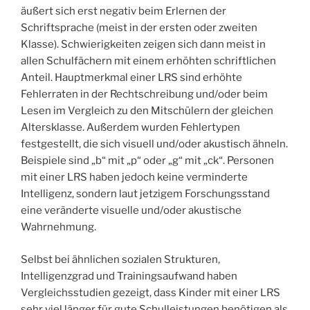
äußert sich erst negativ beim Erlernen der
Schriftsprache (meist in der ersten oder zweiten
Klasse). Schwierigkeiten zeigen sich dann meist in
allen Schulfächern mit einem erhöhten schriftlichen
Anteil. Hauptmerkmal einer LRS sind erhöhte
Fehlerraten in der Rechtschreibung und/oder beim
Lesen im Vergleich zu den Mitschülern der gleichen
Altersklasse. Außerdem wurden Fehlertypen
festgestellt, die sich visuell und/oder akustisch ähneln.
Beispiele sind „b“ mit „p“ oder „g“ mit „ck“. Personen
mit einer LRS haben jedoch keine verminderte
Intelligenz, sondern laut jetzigem Forschungsstand
eine veränderte visuelle und/oder akustische
Wahrnehmung.
Selbst bei ähnlichen sozialen Strukturen,
Intelligenzgrad und Trainingsaufwand haben
Vergleichsstudien gezeigt, dass Kinder mit einer LRS
sehr viel länger für gute Schulleistungen benötigen als