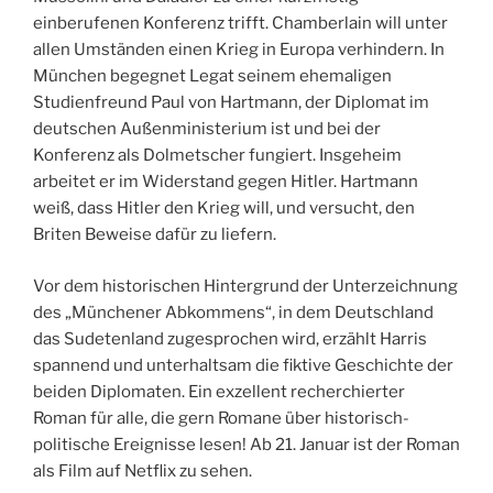
einberufenen Konferenz trifft. Chamberlain will unter
allen Umständen einen Krieg in Europa verhindern. In
München begegnet Legat seinem ehemaligen
Studienfreund Paul von Hartmann, der Diplomat im
deutschen Außenministerium ist und bei der
Konferenz als Dolmetscher fungiert. Insgeheim
arbeitet er im Widerstand gegen Hitler. Hartmann
weiß, dass Hitler den Krieg will, und versucht, den
Briten Beweise dafür zu liefern.
Vor dem historischen Hintergrund der Unterzeichnung
des „Münchener Abkommens“, in dem Deutschland
das Sudetenland zugesprochen wird, erzählt Harris
spannend und unterhaltsam die fiktive Geschichte der
beiden Diplomaten. Ein exzellent recherchierter
Roman für alle, die gern Romane über historisch-
politische Ereignisse lesen! Ab 21. Januar ist der Roman
als Film auf Netflix zu sehen.