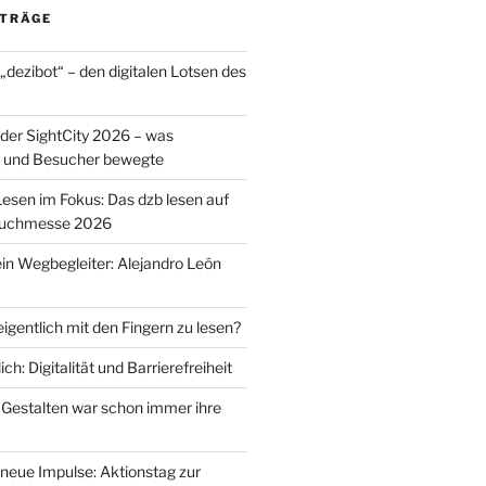
ITRÄGE
r „dezibot“ – den digitalen Lotsen des
der SightCity 2026 – was
 und Besucher bewegte
Lesen im Fokus: Das dzb lesen auf
 Buchmesse 2026
ein Wegbegleiter: Alejandro León
igentlich mit den Fingern zu lesen?
ich: Digitalität und Barrierefreiheit
 Gestalten war schon immer ihre
 neue Impulse: Aktionstag zur