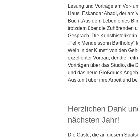
Lesung und Vorträge am Vor- un
Haus. Eskandar Abadi, der am Vo
Buch „Aus dem Leben eines Blin
trotzdem über die Zuhörenden un
Gespräch. Die Kunsthistorikerin
„Felix Mendelssohn Bartholdy“ l
Wein in der Kunst“ von den Geh
exzellenter Vortrag, der die Te
Vorträgen über das Studio, die 
und das neue Großdruck-Angebo
Auskunft über ihre Arbeit und 
Herzlichen Dank un
nächsten Jahr!
Die Gäste, die an diesem Spät