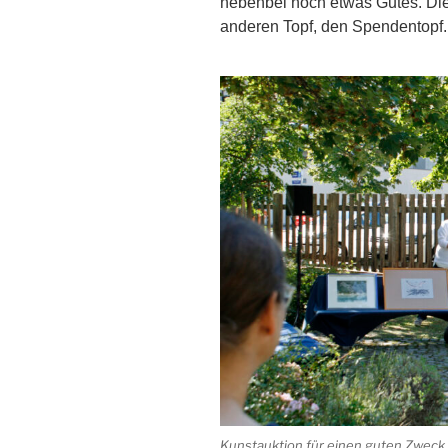
nebenbei noch etwas Gutes. Die
anderen Topf, den Spendentopf.
Kunstauktion für einen guten Zweck