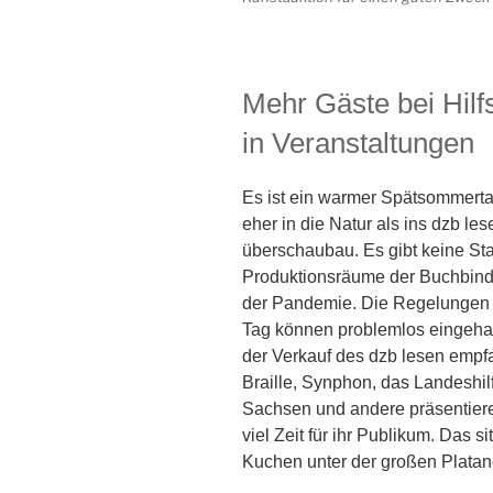
Mehr Gäste bei Hilfs
in Veranstaltungen
Es ist ein warmer Spätsommerta
eher in die Natur als ins dzb le
überschaubau. Es gibt keine St
Produktionsräume der Buchbinde
der Pandemie. Die Regelungen 
Tag können problemlos eingehalt
der Verkauf des dzb lesen empf
Braille, Synphon, das Landeshil
Sachsen und andere präsentiere
viel Zeit für ihr Publikum. Das 
Kuchen unter der großen Platan