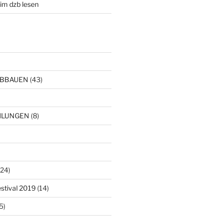
im dzb lesen
ABBAUEN
(43)
HLUNGEN
(8)
24)
estival 2019
(14)
5)