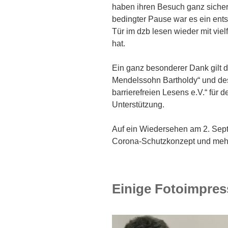
haben ihren Besuch ganz sicher
bedingter Pause war es ein ents
Tür im dzb lesen wieder mit vie
hat.
Ein ganz besonderer Dank gilt 
Mendelssohn Bartholdy“ und de
barrierefreien Lesens e.V.“ für 
Unterstützung.
Auf ein Wiedersehen am 2. Sept
Corona-Schutzkonzept und meh
Einige Fotoimpres