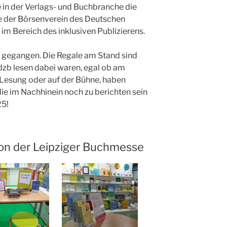
in der Verlags- und Buchbranche die
e der Börsenverein des Deutschen
m Bereich des inklusiven Publizierens.
 gegangen. Die Regale am Stand sind
dzb lesen dabei waren, egal ob am
 Lesung oder auf der Bühne, haben
die im Nachhinein noch zu berichten sein
25!
von der Leipziger Buchmesse