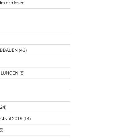
im dzb lesen
ABBAUEN
(43)
HLUNGEN
(8)
24)
estival 2019
(14)
5)