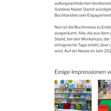
außergewöhnlichen Verdienste 
Goldene Nadel. Damit würdigt
Buchhandels sein Engagement i
Nun ist die Buchmesse zu Ende
ausgeräumt. Alle, die aus dem 
Stand, bei den Workshops, der
erfolgreiche Tage erlebt, über 
wird. Auf ein Neues im Jahr 20
Einige Impressionen 