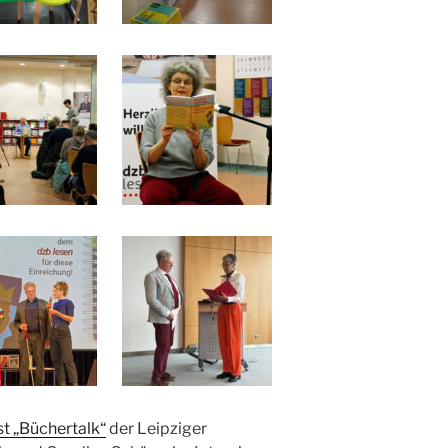
t „Büchertalk“
der Leipziger