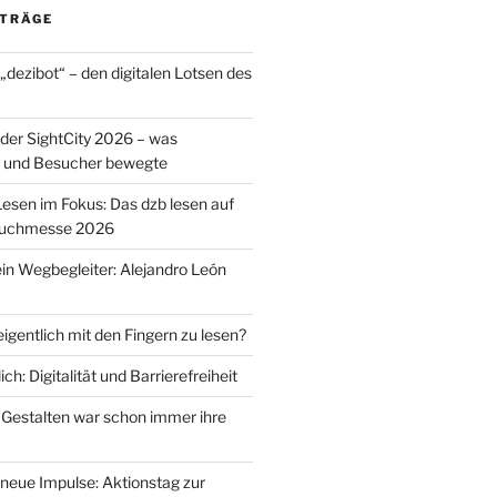
ITRÄGE
r „dezibot“ – den digitalen Lotsen des
der SightCity 2026 – was
 und Besucher bewegte
Lesen im Fokus: Das dzb lesen auf
 Buchmesse 2026
ein Wegbegleiter: Alejandro León
igentlich mit den Fingern zu lesen?
ich: Digitalität und Barrierefreiheit
 Gestalten war schon immer ihre
 neue Impulse: Aktionstag zur